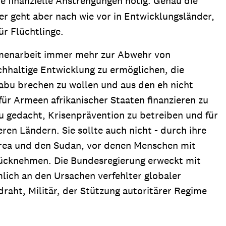
re finanzielle Anstrengungen nötig. Genau die
r geht aber nach wie vor in Entwicklungsländer,
ür Flüchtlinge.
mmenarbeit immer mehr zur Abwehr von
chhaltige Entwicklung zu ermöglichen, die
abu brechen zu wollen und aus den eh nicht
ür Armeen afrikanischer Staaten finanzieren zu
u gedacht, Krisenprävention zu betreiben und für
eren Ländern. Sie sollte auch nicht - durch ihre
trea und den Sudan, vor denen Menschen mit
urücknehmen. Die Bundesregierung erweckt mit
lich an den Ursachen verfehlter globaler
draht, Militär, der Stützung autoritärer Regime