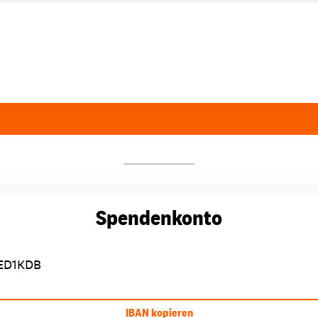
Spendenkonto
ED1KDB
IBAN kopieren