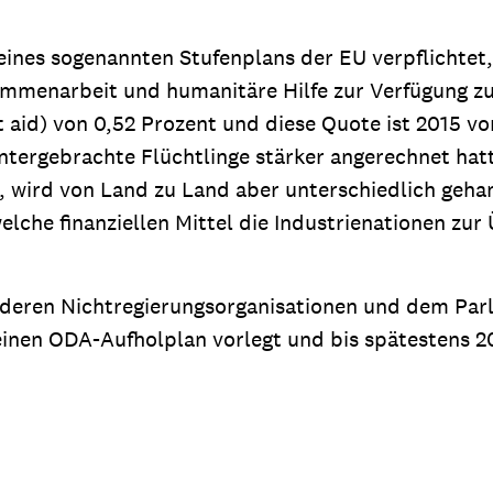
ines sogenannten Stufenplans der EU verpflichtet,
menarbeit und humanitäre Hilfe zur Verfügung zu 
aid) von 0,52 Prozent und diese Quote ist 2015 vor
tergebrachte Flüchtlinge stärker angerechnet hatte
 wird von Land zu Land aber unterschiedlich geha
lche finanziellen Mittel die Industrienationen z
anderen Nichtregierungsorganisationen und dem Par
inen ODA-Aufholplan vorlegt und bis spätestens 20