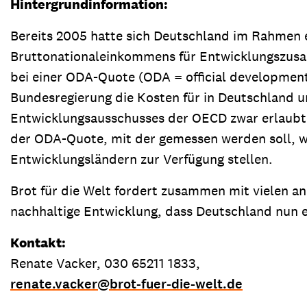
Hintergrundinformation:
Bereits 2005 hatte sich Deutschland im Rahmen e
Bruttonationaleinkommens für Entwicklungszusam
bei einer ODA-Quote (ODA = official development 
Bundesregierung die Kosten für in Deutschland un
Entwicklungsausschusses der OECD zwar erlaubt,
der ODA-Quote, mit der gemessen werden soll, we
Entwicklungsländern zur Verfügung stellen.
Brot für die Welt fordert zusammen mit vielen 
nachhaltige Entwicklung, dass Deutschland nun e
Kontakt:
Renate Vacker, 030 65211 1833,
renate.vacker
@
brot-fuer-die-welt.de