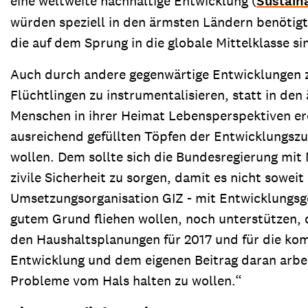
eine weltweite nachhaltige Entwicklung (
Sustain
würden speziell in den ärmsten Ländern benötigt
die auf dem Sprung in die globale Mittelklasse si
Auch durch andere gegenwärtige Entwicklungen 
Flüchtlingen zu instrumentalisieren, statt in d
Menschen in ihrer Heimat Lebensperspektiven er
ausreichend gefüllten Töpfen der Entwicklungszu
wollen. Dem sollte sich die Bundesregierung mit
zivile Sicherheit zu sorgen, damit es nicht soweit
Umsetzungsorganisation GIZ - mit Entwicklungsg
gutem Grund fliehen wollen, noch unterstützen, 
den Haushaltsplanungen für 2017 und für die kom
Entwicklung und dem eigenen Beitrag daran arbeit
Probleme vom Hals halten zu wollen.“