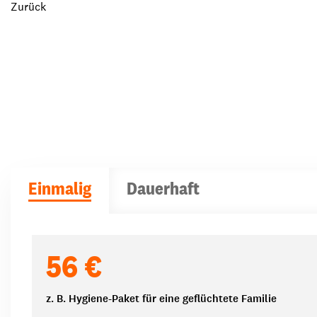
Zurück
Einmalig
Dauerhaft
Spendenbeträge
56 €
z. B. Hygiene-Paket für eine geflüchtete Familie