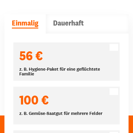
Einmalig
Dauerhaft
Spendenbeträge
56 €
z. B. Hygiene-Paket für eine geflüchtete
Familie
100 €
z. B. Gemüse-Saatgut für mehrere Felder