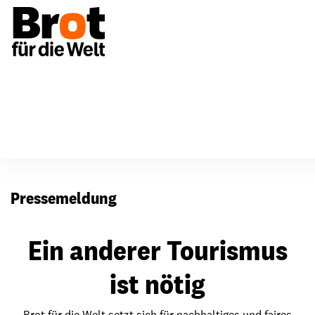
Presse
Pressemeldung
Ein anderer Tourismus
ist nötig
Brot für die Welt setzt sich für nachhaltiges und faires