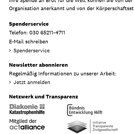
Ihre Spende an Brot für die Welt können Sie von de
Organisation anerkannt und von der Körperschaftsste
Spenderservice
Telefon: 030 65211-4711
E-Mail schreiben
Spenderservice
Newsletter abonnieren
Regelmäßig Informationen zu unserer Arbeit:
Jetzt anmelden
Netzwerk und Transparenz