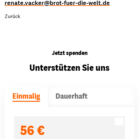
renate.vacker
@
brot-fuer-die-welt.de
Zurück
Jetzt spenden
Unterstützen Sie uns
Einmalig
Dauerhaft
Spendenbeträge
56 €