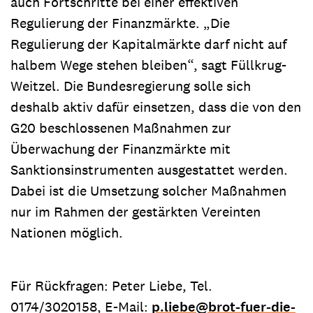
auch Fortschritte bei einer effektiven
Regulierung der Finanzmärkte. „Die
Regulierung der Kapitalmärkte darf nicht auf
halbem Wege stehen bleiben“, sagt Füllkrug-
Weitzel. Die Bundesregierung solle sich
deshalb aktiv dafür einsetzen, dass die von den
G20 beschlossenen Maßnahmen zur
Überwachung der Finanzmärkte mit
Sanktionsinstrumenten ausgestattet werden.
Dabei ist die Umsetzung solcher Maßnahmen
nur im Rahmen der gestärkten Vereinten
Nationen möglich.
Für Rückfragen: Peter Liebe, Tel.
0174/3020158, E-Mail:
p.liebe
@
brot-fuer-die-