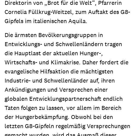
Direktorin von „Brot für die Welt“, Pfarrerin
Cornelia Füllkrug-Weitzel, zum Auftakt des G8-
Gipfels im italienischen Aquila.
Die ärmsten Bevölkerungsgruppen in
Entwicklungs- und Schwellenländern tragen
die Hauptlast der aktuellen Hunger-,
Wirtschafts- und Klimakrise. Daher fordert die
evangelische Hilfsaktion die mächtigsten
Industrie- und Schwellenländer auf, ihren
Ankündigungen und Versprechen einer
globalen Entwicklungspartnerschaft endlich
Taten folgen zu lassen, vor allem im Bereich
der Hungerbekämpfung. Obwohl bei den
letzten G8-Gipfeln regelmäßig Versprechungen
gemacht wurden, wird das Ausmaß dieser