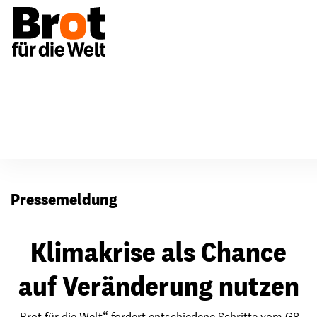
Presse
Pressemeldung
Klimakrise als Chance
auf Veränderung nutzen
„Brot für die Welt“ fordert entschiedene Schritte vom G8-