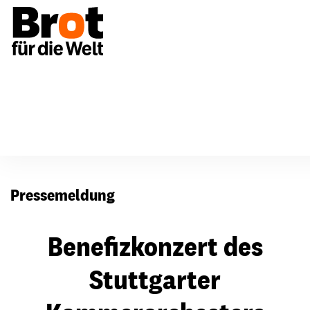
Presse
Pressemeldung
Benefizkonzert des
Stuttgarter