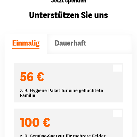
Jetzt spenden
Unterstützen Sie uns
Einmalig
Dauerhaft
Spendenbeträge
56 €
z. B. Hygiene-Paket für eine geflüchtete
Familie
100 €
z. B. Gemüse-Saatgut für mehrere Felder