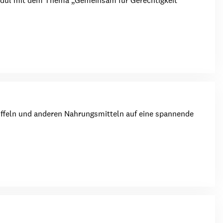
 Modul mit dem Thema „Gemeinsam für Gerechtigkeit
toffeln und anderen Nahrungsmitteln auf eine spannende