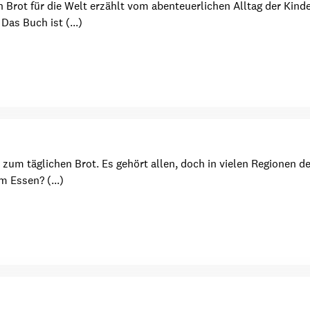
 Brot für die Welt erzählt vom abenteuerlichen Alltag der Kind
as Buch ist (...)
um täglichen Brot. Es gehört allen, doch in vielen Regionen de
m Essen? (...)