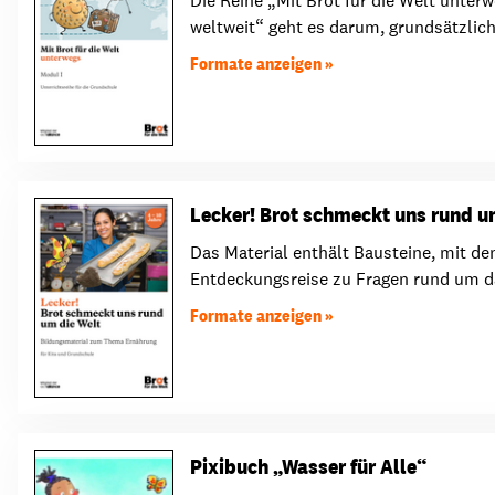
Die Reihe „Mit Brot für die Welt unte
weltweit“ geht es darum, grundsätzlich 
Formate anzeigen
Lecker! Brot schmeckt uns rund u
Das Material enthält Bausteine, mit d
Entdeckungsreise zu Fragen rund um da
Formate anzeigen
Pixibuch „Wasser für Alle“