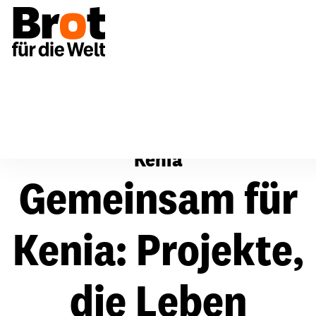
Kenia
Kenia
Gemeinsam für
Kenia: Projekte,
die Leben