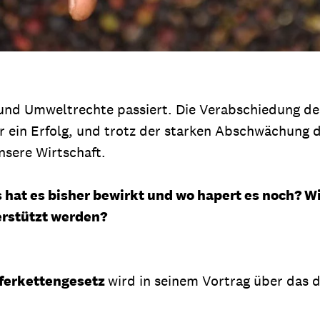
n- und Umweltrechte passiert. Die Verabschiedung d
ar ein Erfolg, und trotz der starken Abschwächung
nsere Wirtschaft.
hat es bisher bewirkt und wo hapert es noch? Wi
rstützt werden?
eferkettengesetz
wird in seinem Vortrag über das 