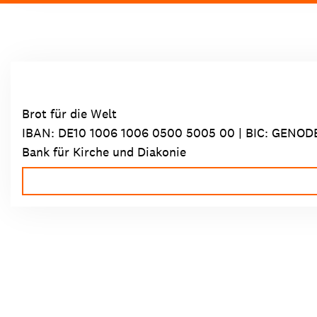
Brot für die Welt
IBAN:
DE10 1006 1006 0500 5005 00
| BIC: GENOD
Bank für Kirche und Diakonie