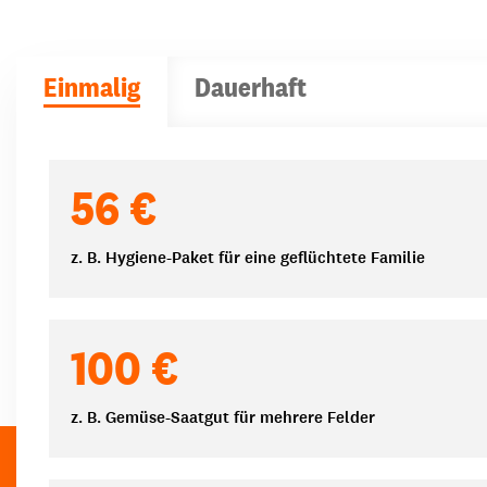
Einmalig
Dauerhaft
Spendenbeträge
56 €
z. B. Hygiene-Paket für eine geflüchtete Familie
100 €
z. B. Gemüse-Saatgut für mehrere Felder