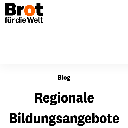
Für Gemeinden
Diakonisches Werk evangelischer Kirc
Blog
Regionale
Bildungsangebote