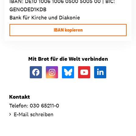
IBAN:
DE10 1006 1006 0500 5005 00
| BIC:
GENODED1KDB
Bank für Kirche und Diakonie
IBAN kopieren
Mit Brot für die Welt verbinden
Kontakt
Telefon: 030 65211-0
E-Mail schreiben