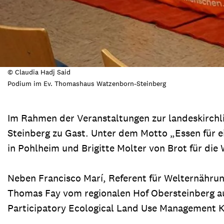
© Claudia Hadj Said
Podium im Ev. Thomashaus Watzenborn-Steinberg
Im Rahmen der Veranstaltungen zur landeskirchl
Steinberg zu Gast. Unter dem Motto „Essen für e
in Pohlheim und Brigitte Molter von Brot für die
Neben Francisco Marí, Referent für Welternähru
Thomas Fay vom regionalen Hof Obersteinberg au
Participatory Ecological Land Use Management 