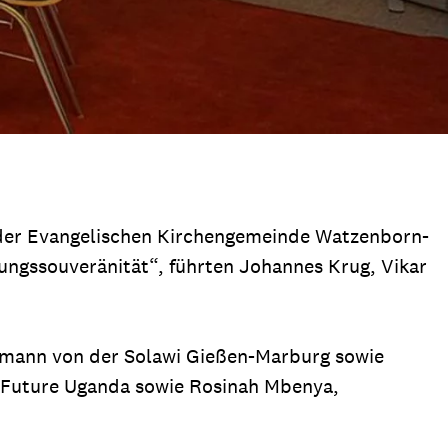
n der Evangelischen Kirchengemeinde Watzenborn-
ungssouveränität“, führten Johannes Krug, Vikar
ermann von der Solawi Gießen-Marburg sowie
r Future Uganda sowie Rosinah Mbenya,