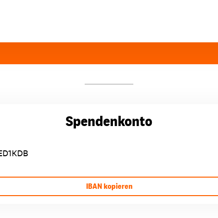
Spendenkonto
ED1KDB
IBAN kopieren