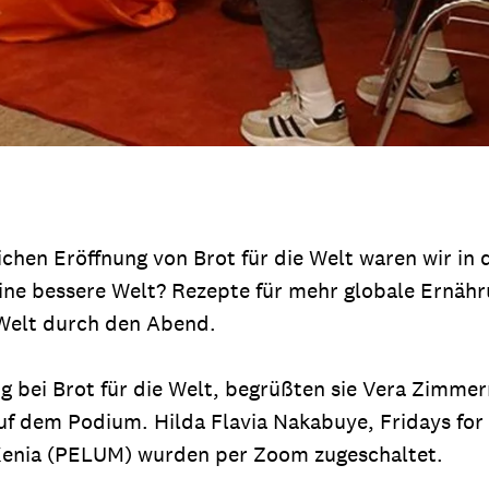
ichen Eröffnung von Brot für die Welt waren wir i
ine bessere Welt? Rezepte für mehr globale Ernähr
 Welt durch den Abend.
ng bei Brot für die Welt, begrüßten sie Vera Zimm
f dem Podium. Hilda Flavia Nakabuye, Fridays fo
Kenia (PELUM) wurden per Zoom zugeschaltet.