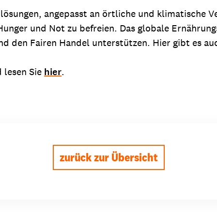
aulösungen, angepasst an örtliche und klimatische 
n Hunger und Not zu befreien. Das globale Ernähru
d den Fairen Handel unterstützen. Hier gibt es auc
 lesen Sie
hier
.
zurück zur Übersicht