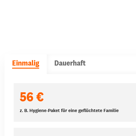
Einmalig
Dauerhaft
Spendenbeträge
56 €
z. B. Hygiene-Paket für eine geflüchtete Familie