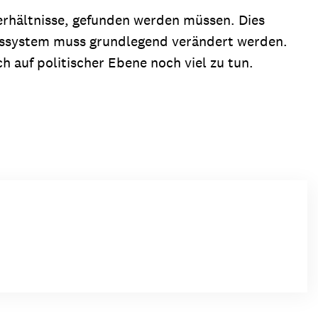
Verhältnisse, gefunden werden müssen. Dies
ngssystem muss grundlegend verändert werden.
h auf politischer Ebene noch viel zu tun.