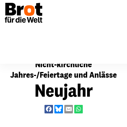
Für Gemeinden
Fürbitten
Nicht-kirchliche Jahres
Nicht-kirchliche
Jahres-/Feiertage und Anlässe
Neujahr