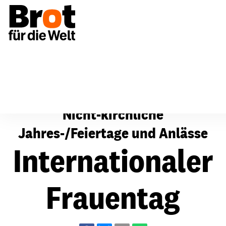
Für Gemeinden
Fürbitten
Nicht-kirchliche Jahres
Nicht-kirchliche
Jahres-/Feiertage und Anlässe
Internationaler
Frauentag