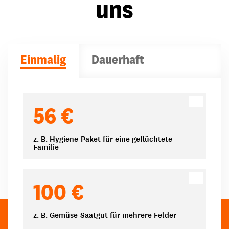
uns
Einmalig
Dauerhaft
Spendenbeträge
56 €
z. B. Hygiene-Paket für eine geflüchtete
Familie
100 €
z. B. Gemüse-Saatgut für mehrere Felder