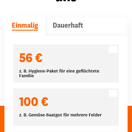
Einmalig
Dauerhaft
Spendenbeträge
56 €
z. B. Hygiene-Paket für eine geflüchtete
Familie
100 €
z. B. Gemüse-Saatgut für mehrere Felder