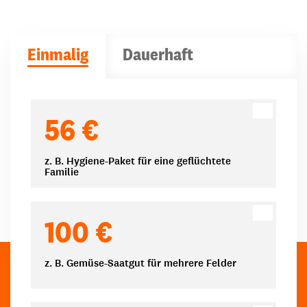
Einmalig
Dauerhaft
Spendenbeträge
56 €
z. B. Hygiene-Paket für eine geflüchtete
Familie
100 €
z. B. Gemüse-Saatgut für mehrere Felder