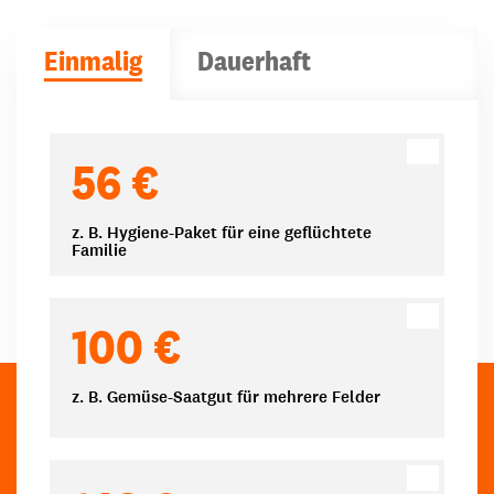
Einmalig
Dauerhaft
Spendenbeträge
56 €
z. B. Hygiene-Paket für eine geflüchtete
Familie
100 €
z. B. Gemüse-Saatgut für mehrere Felder