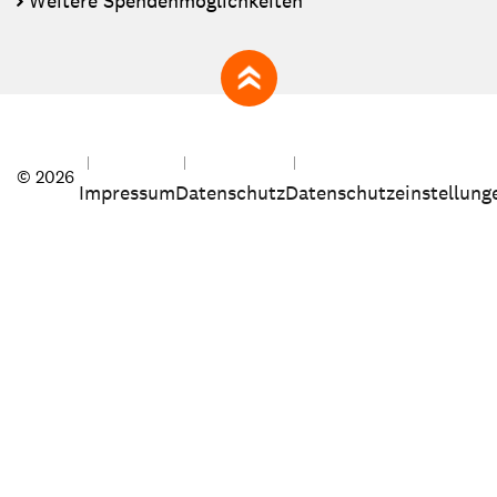
Weitere Spendenmöglichkeiten
zum Seitenanfang
© 2026
Impressum
Datenschutz
Datenschutzeinstellung