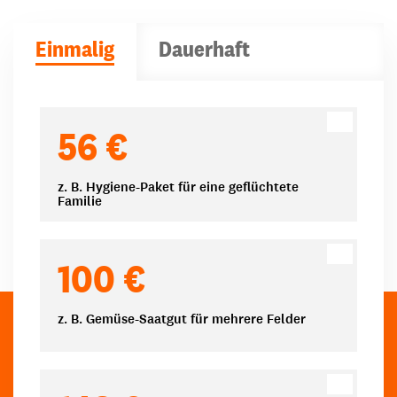
Einmalig
Dauerhaft
Spendenbeträge
56 €
z. B. Hygiene-Paket für eine geflüchtete
Familie
100 €
z. B. Gemüse-Saatgut für mehrere Felder