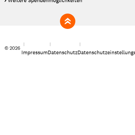
Weitere Spendenmöglichkeiten
zum Seitenanfang
© 2026
Impressum
Datenschutz
Datenschutzeinstellung