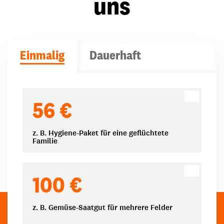
uns
Einmalig
Dauerhaft
Spendenbeträge
56 €
z. B. Hygiene-Paket für eine geflüchtete
Familie
100 €
z. B. Gemüse-Saatgut für mehrere Felder