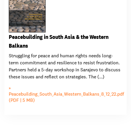
Peacebuilding in South Asia & the Western
Balkans
Struggling for peace and human rights needs long-
term commitment and resilience to resist frustration.
Partners held a 5-day workshop in Sarajevo to discuss
these issues and reflect on strategies. The (...)
Peacebuilding_South_Asia_Western_Balkans_8_12_22.pdf
(PDF | 5 MB)