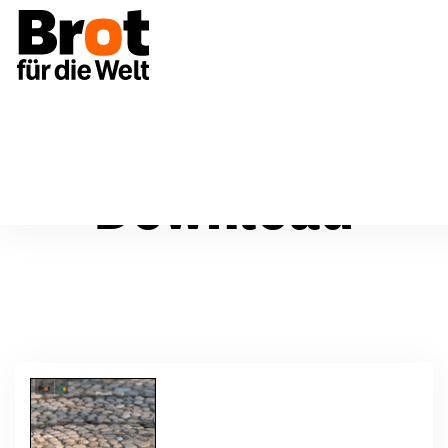
Download