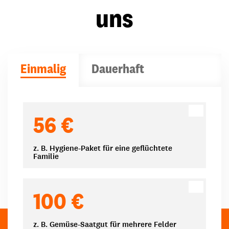
uns
Einmalig
Dauerhaft
Spendenbeträge
56 €
z. B. Hygiene-Paket für eine geflüchtete
Familie
100 €
z. B. Gemüse-Saatgut für mehrere Felder