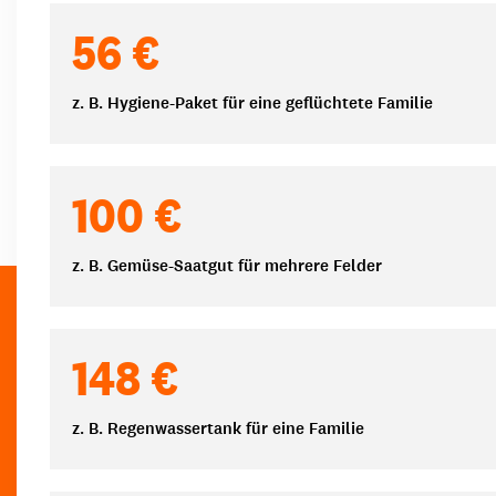
Spendenbeträge
56 €
z. B. Hygiene-Paket für eine geflüchtete Familie
100 €
z. B. Gemüse-Saatgut für mehrere Felder
148 €
z. B. Regenwassertank für eine Familie