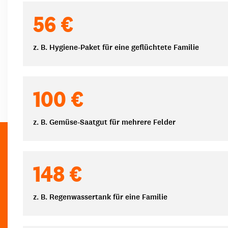
Spendenbeträge
56 €
z. B. Hygiene-Paket für eine geflüchtete Familie
100 €
z. B. Gemüse-Saatgut für mehrere Felder
148 €
z. B. Regenwassertank für eine Familie