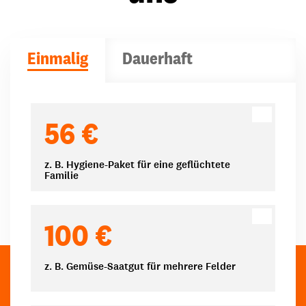
Einmalig
Dauerhaft
Spendenbeträge
56 €
z. B. Hygiene-Paket für eine geflüchtete
Familie
100 €
z. B. Gemüse-Saatgut für mehrere Felder