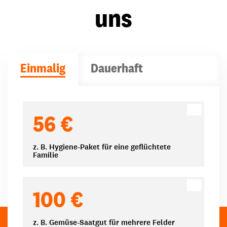
uns
Einmalig
Dauerhaft
Spendenbeträge
56 €
z. B. Hygiene-Paket für eine geflüchtete
Familie
100 €
z. B. Gemüse-Saatgut für mehrere Felder