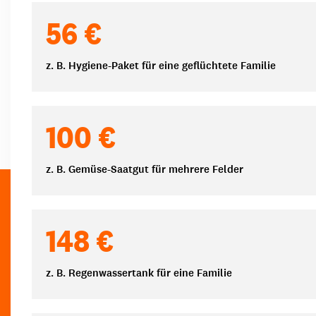
Spendenbeträge
56 €
z. B. Hygiene-Paket für eine geflüchtete Familie
100 €
z. B. Gemüse-Saatgut für mehrere Felder
148 €
z. B. Regenwassertank für eine Familie