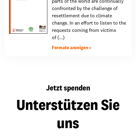
parts of the world are continually
confronted by the challenge of
resettlement due to climate
change. In an effort to listen to the
requests coming from victims
of (...)
Formate anzeigen
Jetzt spenden
Unterstützen Sie
uns