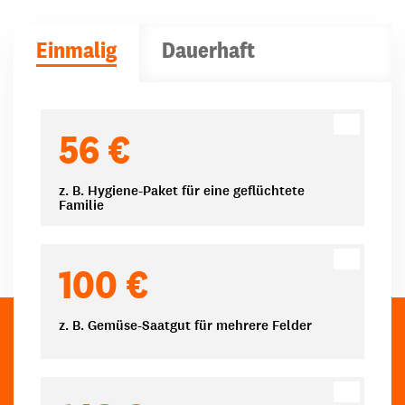
Einmalig
Dauerhaft
Spendenbeträge
56 €
z. B. Hygiene-Paket für eine geflüchtete
Familie
100 €
z. B. Gemüse-Saatgut für mehrere Felder