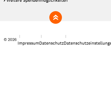
Weitere Spendenmöglichkeiten
zum Seitenanfang
© 2026
Impressum
Datenschutz
Datenschutzeinstellung