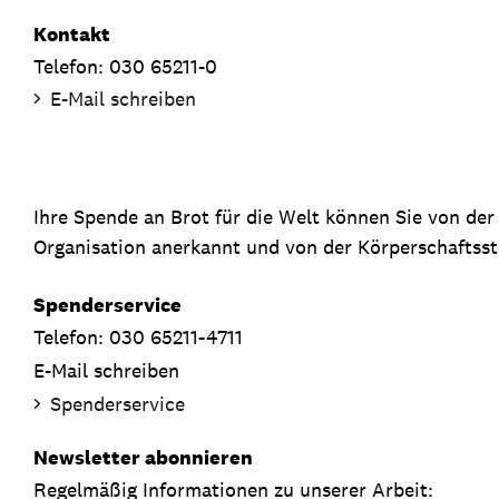
Kontakt
Telefon: 030 65211-0
E-Mail schreiben
Ihre Spende an Brot für die Welt können Sie von de
Organisation anerkannt und von der Körperschaftsste
Spenderservice
Telefon: 030 65211-4711
E-Mail schreiben
Spenderservice
Newsletter abonnieren
Regelmäßig Informationen zu unserer Arbeit: