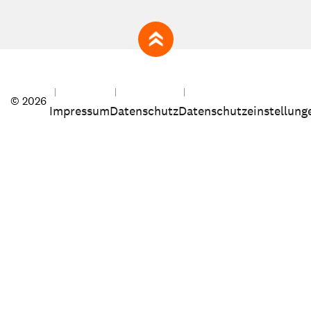
zum Seitenanfang
© 2026
Impressum
Datenschutz
Datenschutzeinstellung