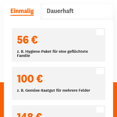
Einmalig
Dauerhaft
Spendenbeträge
56 €
z. B. Hygiene-Paket für eine geflüchtete
Familie
100 €
z. B. Gemüse-Saatgut für mehrere Felder
148 €