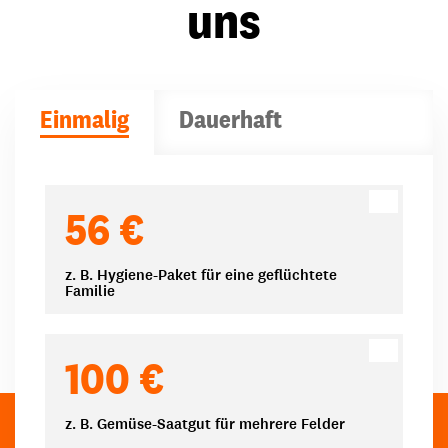
uns
Einmalig
Dauerhaft
Spendenbeträge
56 €
z. B. Hygiene-Paket für eine geflüchtete
Familie
100 €
z. B. Gemüse-Saatgut für mehrere Felder