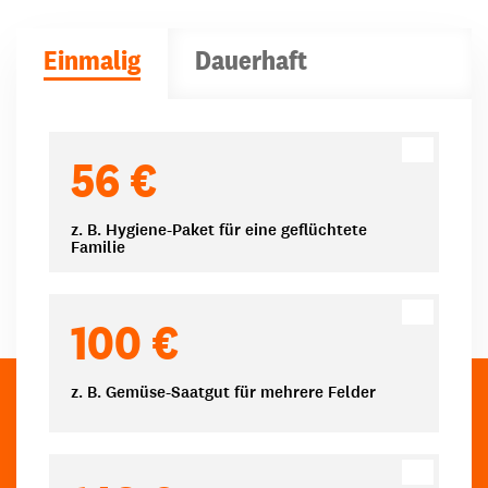
Einmalig
Dauerhaft
Spendenbeträge
56 €
z. B. Hygiene-Paket für eine geflüchtete
Familie
100 €
z. B. Gemüse-Saatgut für mehrere Felder