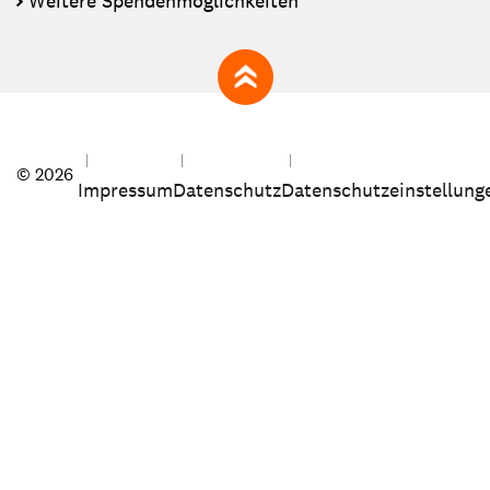
Weitere Spendenmöglichkeiten
zum Seitenanfang
© 2026
Impressum
Datenschutz
Datenschutzeinstellung