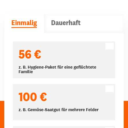
Einmalig
Dauerhaft
Spendenbeträge
56 €
z. B. Hygiene-Paket für eine geflüchtete
Familie
100 €
z. B. Gemüse-Saatgut für mehrere Felder