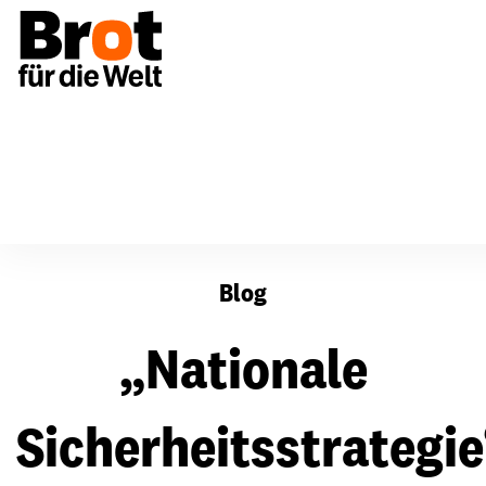
„Nationale Sicherheitsstrategie“ & Globaler Süden
Blog
„Nationale
Sicherheitsstrategie