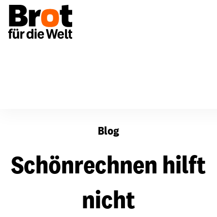
Schönrechnen hilft nicht
Blog
Schönrechnen hilft
nicht