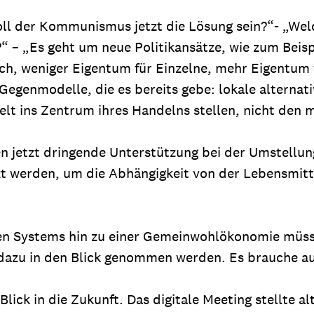
„Soll der Kommunismus jetzt die Lösung sein?“- „Wel
 – „Es geht um neue Politikansätze, wie zum Beisp
, weniger Eigentum für Einzelne, mehr Eigentum für
f Gegenmodelle, die es bereits gebe: lokale alterna
ins Zentrum ihres Handelns stellen, nicht den m
n jetzt dringende Unterstützung bei der Umstellu
t werden, um die Abhängigkeit von der Lebensmitt
en Systems hin zu einer Gemeinwohlökonomie müsse
n dazu in den Blick genommen werden. Es brauche 
ick in die Zukunft. Das digitale Meeting stellte al