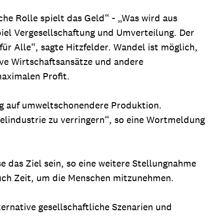
che Rolle spielt das Geld“ - „Was wird aus
iel Vergesellschaftung und Umverteilung. Der
 Alle“, sagte Hitzfelder. Wandel ist möglich,
tive Wirtschaftsansätze und andere
aximalen Profit.
ng auf umweltschonendere Produktion.
elindustrie zu verringern“, so eine Wortmeldung
 das Ziel sein, so eine weitere Stellungnahme
auch Zeit, um die Menschen mitzunehmen.
ternative gesellschaftliche Szenarien und