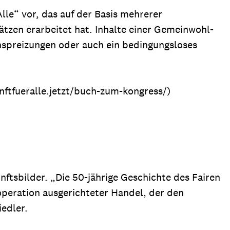
lle“ vor, das auf der Basis mehrerer
ätzen erarbeitet hat. Inhalte einer Gemeinwohl-
nspreizungen oder auch ein bedingungsloses
kunftfueralle.jetzt/buch-zum-kongress/)
ftsbilder. „Die 50-jährige Geschichte des Fairen
ooperation ausgerichteter Handel, der den
iedler.