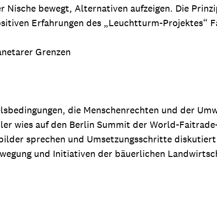
r Nische bewegt, Alternativen aufzeigen. Die Prinzi
ositiven Erfahrungen des „Leuchtturm-Projektes“ Fa
anetarer Grenzen
elsbedingungen, die Menschenrechten und der Umwe
dler wies auf den Berlin Summit der World-Faitrade
bilder sprechen und Umsetzungsschritte diskutiert
egung und Initiativen der bäuerlichen Landwirtsch