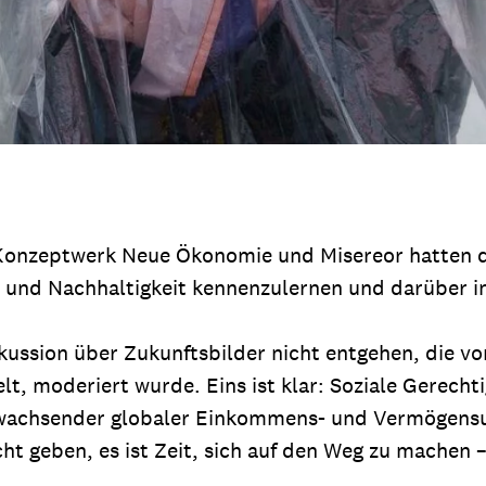
s Konzeptwerk Neue Ökonomie und Misereor hatten 
e und Nachhaltigkeit kennenzulernen und darüber i
kussion über Zukunftsbilder nicht entgehen, die vo
lt, moderiert wurde. Eins ist klar: Soziale Gerecht
 wachsender globaler Einkommens- und Vermögensu
icht geben, es ist Zeit, sich auf den Weg zu machen 