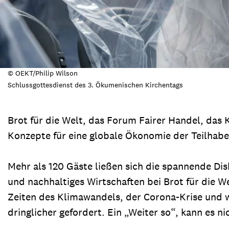
© OEKT/Philip Wilson
Schlussgottesdienst des 3. Ökumenischen Kirchentags
Brot für die Welt, das Forum Fairer Handel, da
Konzepte für eine globale Ökonomie der Teilhab
Mehr als 120 Gäste ließen sich die spannende Dis
und nachhaltiges Wirtschaften bei Brot für die We
Zeiten des Klimawandels, der Corona-Krise und
dringlicher gefordert. Ein „Weiter so“, kann es n