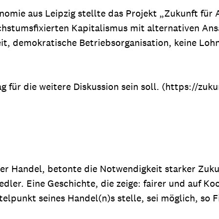
ie aus Leipzig stellte das Projekt „Zukunft für A
hstumsfixierten Kapitalismus mit alternativen Ans
it, demokratische Betriebsorganisation, keine Loh
g für die weitere Diskussion sein soll. (https://zu
er Handel, betonte die Notwendigkeit starker Zukun
edler. Eine Geschichte, die zeige: fairer und auf K
lpunkt seines Handel(n)s stelle, sei möglich, so F