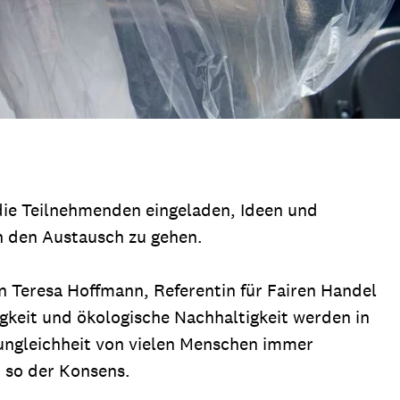
die Teilnehmenden eingeladen, Ideen und
n den Austausch zu gehen.
n Teresa Hoffmann, Referentin für Fairen Handel
igkeit und ökologische Nachhaltigkeit werden in
ngleichheit von vielen Menschen immer
– so der Konsens.