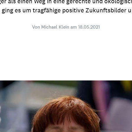
ger als einen Weg in eine gerechte und ökologi
dsförderung
Stipendien
Jugend & Konfirmat
 ging es um tragfähige positive Zukunftsbilder
für die Welt-Jugend
Ehrenamt & Mitma
Von Michael Klein am
18.05.2021
Regionale Kontakte
Gem
:
Bild
Gem
:
Bild