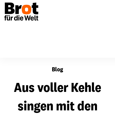
Aus voller Kehle singen mit den FÜENF
Blog
Aus voller Kehle
singen mit den