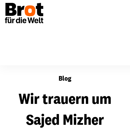
Wir trauern um Sajed Mizher
Blog
Wir trauern um
Sajed Mizher