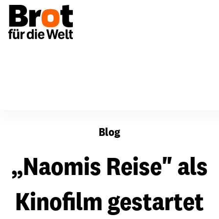
„Naomis Reise" als Kinofilm gestartet
Blog
„Naomis Reise" als
Kinofilm gestartet