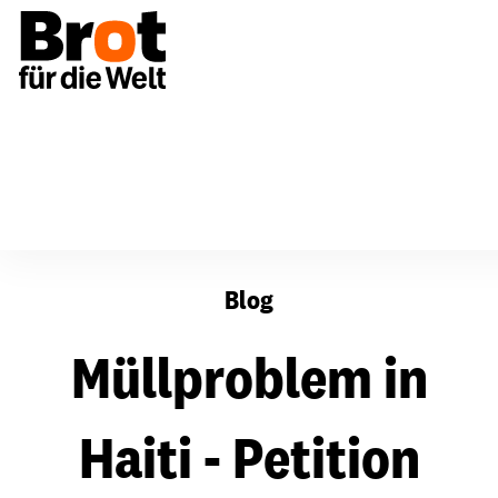
Müllproblem in Haiti - Petition gegen Styrofoam
Blog
Müllproblem in
Haiti - Petition