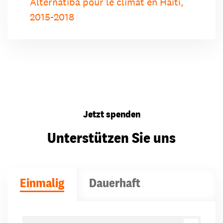
Alternatiba pour le climat en Haïti,
2015-2018
Jetzt spenden
Unterstützen Sie uns
Einmalig
Dauerhaft