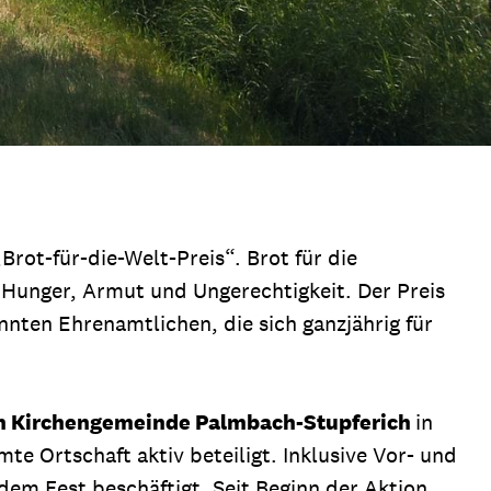
rot-für-die-Welt-Preis“. Brot für die
Hunger, Armut und Ungerechtigkeit. Der Preis
nten Ehrenamtlichen, die sich ganzjährig für
n Kirchengemeinde Palmbach-Stupferich
in
te Ortschaft aktiv beteiligt. Inklusive Vor- und
 dem Fest beschäftigt. Seit Beginn der Aktion