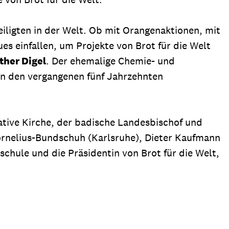
ligten in der Welt. Ob mit Orangenaktionen, mit
s einfallen, um Projekte von Brot für die Welt
ther Digel
. Der ehemalige Chemie- und
in den vergangenen fünf Jahrzehnten
eative Kirche, der badische Landesbischof und
ornelius-Bundschuh (Karlsruhe), Dieter Kaufmann
chule und die Präsidentin von Brot für die Welt,