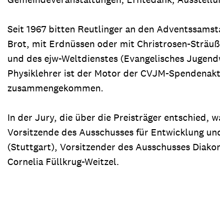
Seit 1967 bitten Reutlinger an den Adventssams
Brot, mit Erdnüssen oder mit Christrosen-Sträuße
und des ejw-Weltdienstes (Evangelisches Jugendw
Physiklehrer ist der Motor der CVJM-­Spendenak
zusammengekommen.
In der Jury, die über die Preisträger entschied, 
Vorsitzende des Ausschusses für Entwicklung und
(Stuttgart), Vorsitzender des Ausschusses Diakon
Cornelia Füllkrug-Weitzel.