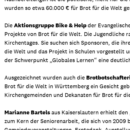
wurden so etwa 60.000 € für Brot für die Welt g
Die
Aktionsgruppe Bike & Help
der Evangelische
Projekte von Brot für die Welt. Die Jugendliche 
Kirchentages. Sie suchen sich Sponsoren, die ihr
die Welt und das Projekt in Schulen vorgestellt
der Schwerpunkt „Globales Lernen“ eine deutlic
Ausgezeichnet wurden auch die
Brotbotschafter
Brot für die Welt in Württemberg ein Gesicht gebe
Kirchengemeinden und Dekanaten für Brot für die
Marianne Bartels
aus Kaiserslautern erhielt den
zum Kern der Seniorenarbeit, die sich von 2009 b
Gemeindeveranstaltungen, Erntedank, Ausstellung