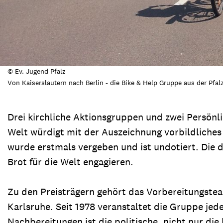
© Ev. Jugend Pfalz
Von Kaiserslautern nach Berlin - die Bike & Help Gruppe aus der Pfal
Drei kirchliche Aktionsgruppen und zwei Persönli
Welt würdigt mit der Auszeichnung vorbildliche
wurde erstmals vergeben und ist undotiert. Die d
Brot für die Welt engagieren.
Zu den Preisträgern gehört das Vorbereitungstea
Karlsruhe. Seit 1978 veranstaltet die Gruppe jede
Nachbereitungen ist die politische, nicht nur die