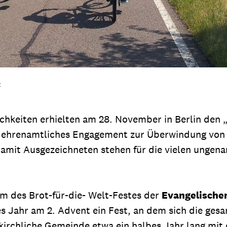
z
chkeiten erhielten am 28. November in Berlin den „B
s ehrenamtliches Engagement zur Überwindung von 
amit Ausgezeichneten stehen für die vielen ungenan
m des Brot-für-die- Welt-Festes der
Evangelische
s Jahr am 2. Advent ein Fest, an dem sich die gesam
 kirchliche Gemeinde etwa ein halbes Jahr lang mit