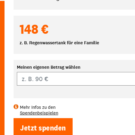
148 €
z. B. Regenwassertank für eine Familie
Meinen eigenen Betrag wählen
Eigener Betrag
Mehr Infos zu den
Spendenbeispielen
Jetzt spenden