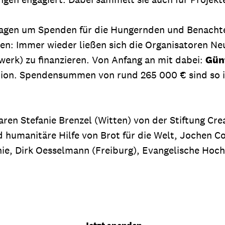
tagen um Spenden für die Hungernden und Benachtei
n: Immer wieder ließen sich die Organisatoren Neue
erk) zu finanzieren. Von Anfang an mit dabei:
Gün
tion. Spendensummen von rund 265 000 € sind so 
waren Stefanie Brenzel (Witten) von der Stiftung Cr
 humanitäre Hilfe von Brot für die Welt, Jochen C
ie, Dirk Oesselmann (Freiburg), Evangelische Hochs