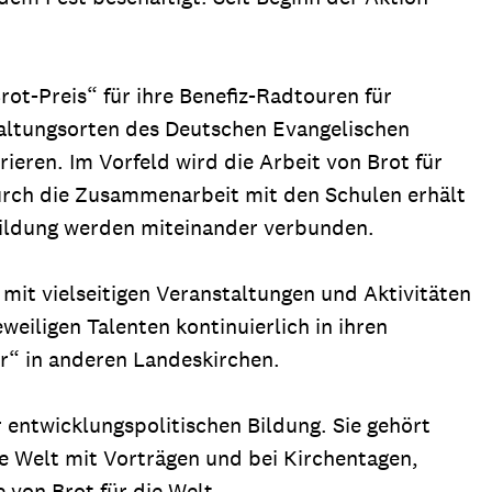
rot-Preis“ für ihre Benefiz-Radtouren für
staltungsorten des Deutschen Evangelischen
ieren. Im Vorfeld wird die Arbeit von Brot für
Durch die Zusammenarbeit mit den Schulen erhält
Bildung werden miteinander verbunden.
e mit vielseitigen Veranstaltungen und Aktivitäten
weiligen Talenten kontinuierlich in ihren
r“ in anderen Landeskirchen.
r entwicklungspolitischen Bildung. Sie gehört
ie Welt mit Vorträgen und bei Kirchentagen,
 von Brot für die Welt.