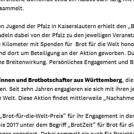
esammelt.
n Jugend der Pfalz in Kaiserslautern erhielt den „B
radeln dabei von der Pfalz zu den jeweiligen Veran
e Kilometer mit Spenden für Brot für die Welt honor
 und dort um Beteiligung an der Aktion geworben. 
he Breitenwirkung. Persönliches Engagement und 
innen und Brotbotschafter aus Württemberg
, di
n. Seit zehn Jahren engagieren sie sich mit ihren je
 Welt. Diese Aktion findet mittlerweile „Nachahme
 „Brot-für-die-Welt-Preis“ für ihr Engagement in de
is 2017 unter dem Begriff „BrotZeit“ für Brot für d
en engagiert. Dabei sammelt sie auch für Projekte