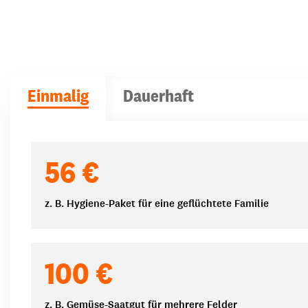
Einmalig
Dauerhaft
Spendenbeträge
56 €
z. B. Hygiene-Paket für eine geflüchtete Familie
100 €
z. B. Gemüse-Saatgut für mehrere Felder