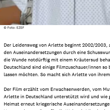
© Foto: EZEF
Der Leidensweg von Arlette beginnt 2002/2003, al
den Auseinandersetzungen durch eine Schusswunde
die Wunde notdürftig mit einem Kräutersud behand
Deutschland sind einige Filmzuschauer/innen so 
lassen möchten. So macht sich Arlette von ihrem 
Der Film erzählt vom Erwachsenwerden, vom Mut 
Arlette in Deutschland unterstützt wird und wie g
Heimat erneut kriegerische Auseinandersetzungen 