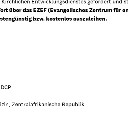
 Kirchlichen Entwicklungsdienstes gefördert und st
ofort über das EZEF (Evangelisches Zentrum für e
stengünstig bzw. kostenlos auszuleihen.
 DCP
izin, Zentralafrikanische Republik