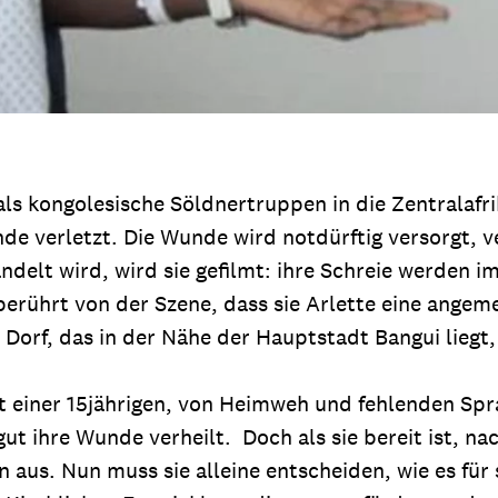
s kongolesische Söldnertruppen in die Zentralafrik
 verletzt. Die Wunde wird notdürftig versorgt, ver
elt wird, wird sie gefilmt: ihre Schreie werden im
berührt von der Szene, dass sie Arlette eine ang
Dorf, das in der Nähe der Hauptstadt Bangui liegt
einer 15jährigen, von Heimweh und fehlenden Spra
ut ihre Wunde verheilt. Doch als sie bereit ist, nac
aus. Nun muss sie alleine entscheiden, wie es für s