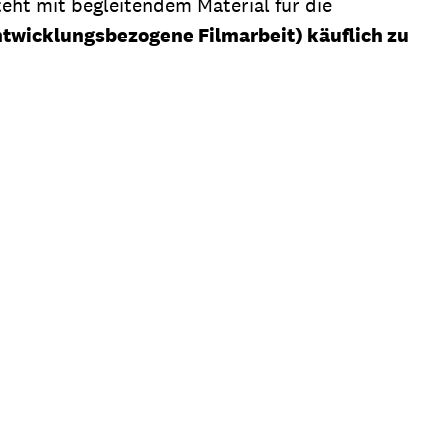
eht mit begleitendem Material für die
ntwicklungsbezogene Filmarbeit) käuflich zu