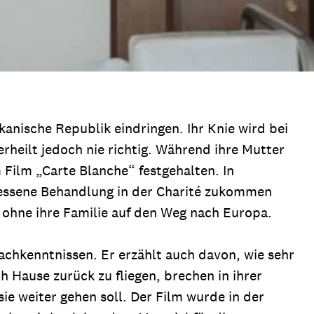
anische Republik eindringen. Ihr Knie wird bei
heilt jedoch nie richtig. Während ihre Mutter
 Film „Carte Blanche“ festgehalten. In
emessene Behandlung in der Charité zukommen
, ohne ihre Familie auf den Weg nach Europa.
chkenntnissen. Er erzählt auch davon, wie sehr
h Hause zurück zu fliegen, brechen in ihrer
ie weiter gehen soll. Der Film wurde in der