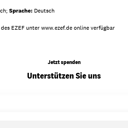
sch;
Sprache:
Deutsch
e des EZEF unter www.ezef.de online verfügbar
Jetzt spenden
Unterstützen Sie uns