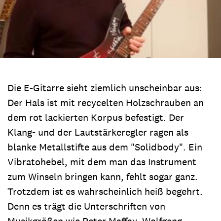
Die E-Gitarre sieht ziemlich unscheinbar aus:
Der Hals ist mit recycelten Holzschrauben an
dem rot lackierten Korpus befestigt. Der
Klang- und der Lautstärkeregler ragen als
blanke Metallstifte aus dem "Solidbody". Ein
Vibratohebel, mit dem man das Instrument
zum Winseln bringen kann, fehlt sogar ganz.
Trotzdem ist es wahrscheinlich heiß begehrt.
Denn es trägt die Unterschriften von
Musikgrößen wie Peter Maffay, Wolfgang