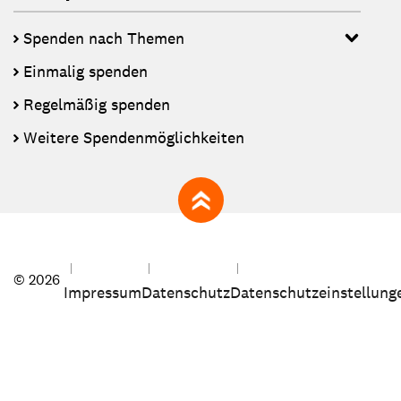
Spenden nach Themen
Einmalig spenden
Regelmäßig spenden
Weitere Spendenmöglichkeiten
zum Seitenanfang
© 2026
Impressum
Datenschutz
Datenschutzeinstellung