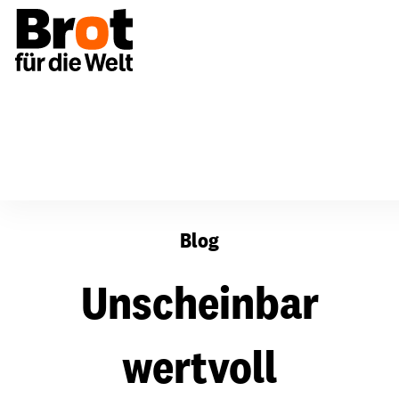
Unscheinbar wertvoll
Blog
Unscheinbar
wertvoll