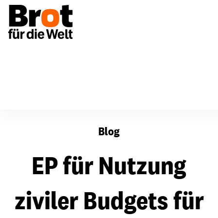
EP für Nutzung ziviler Budgets für Militärhilfe
Blog
EP für Nutzung
ziviler Budgets für