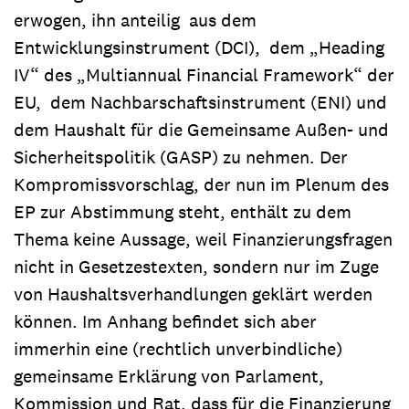
erwogen, ihn anteilig aus dem
Entwicklungsinstrument (DCI), dem „Heading
IV“ des „Multiannual Financial Framework“ der
EU, dem Nachbarschafts­instrument (ENI) und
dem Haushalt für die Gemeinsame Außen- und
Sicher­heitspolitik (GASP) zu nehmen. Der
Kompromissvorschlag, der nun im Plenum des
EP zur Abstimmung steht, enthält zu dem
Thema keine Aussage, weil Finan­zierungsfragen
nicht in Gesetzestexten, sondern nur im Zuge
von Haushalts­verhand­lungen geklärt werden
können. Im Anhang befindet sich aber
immerhin eine (rechtlich unverbindliche)
gemeinsame Erklärung von Parlament,
Kommission und Rat, dass für die Finanzierung