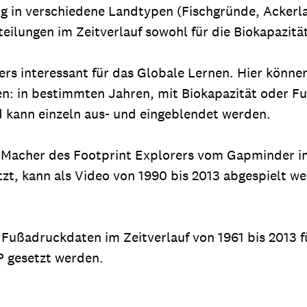
ng in verschiedene Landtypen (Fischgründe, Ackerla
teilungen im Zeitverlauf sowohl für die Biokapazitä
rs interessant für das Globale Lernen. Hier können
n: in bestimmten Jahren, mit Biokapazität oder Fu
d kann einzeln aus- und eingeblendet werden.
 Macher des Footprint Explorers vom Gapminder ins
tzt, kann als Video von 1990 bis 2013 abgespielt w
 Fußadruckdaten im Zeitverlauf von 1961 bis 2013 f
 gesetzt werden.