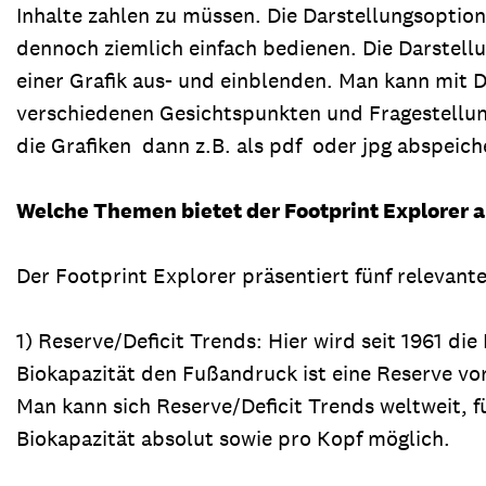
Inhalte zahlen zu müssen. Die Darstellungsoptione
dennoch ziemlich einfach bedienen. Die Darstell
einer Grafik aus- und einblenden. Man kann mit 
verschiedenen Gesichtspunkten und Fragestellung
die Grafiken dann z.B. als pdf oder jpg abspeich
Welche Themen bietet der Footprint Explorer 
Der Footprint Explorer präsentiert fünf relevan
1) Reserve/Deficit Trends: Hier wird seit 1961 di
Biokapazität den Fußandruck ist eine Reserve vorh
Man kann sich Reserve/Deficit Trends weltweit, 
Biokapazität absolut sowie pro Kopf möglich.