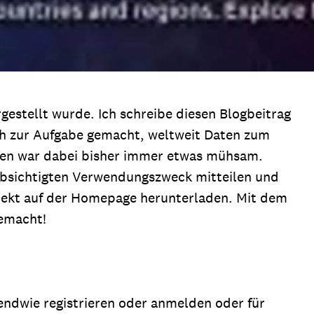
estellt wurde. Ich schreibe diesen Blogbeitrag
ich zur Aufgabe gemacht, weltweit Daten zum
ten war dabei bisher immer etwas mühsam.
absichtigten Verwendungszweck mitteilen und
direkt auf der Homepage herunterladen. Mit dem
gemacht!
gendwie registrieren oder anmelden oder für