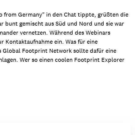
llo from Germany" in den Chat tippte, grüßten die
ar bunt gemischt aus Süd und Nord und sie war
einander vernetzen. Während des Webinars
ur Kontaktaufnahme ein. Was für eine
 Global Footprint Network sollte dafür eine
hlagen. Wer so einen coolen Footprint Explorer