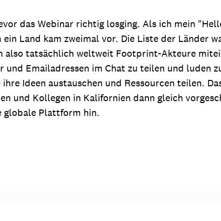
evor das Webinar richtig losging. Als ich mein "He
ein Land kam zweimal vor. Die Liste der Länder w
n also tatsächlich weltweit Footprint-Akteure mit
r und Emailadressen im Chat zu teilen und luden z
 ihre Ideen austauschen und Ressourcen teilen. Das
en und Kollegen in Kalifornien dann gleich vorgesc
 globale Plattform hin.