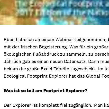
Eben habe ich an einem Webinar teilgenommen, be
mit der frischen Begeisterung. Was für ein großa
ökologischen Fußabdruck zu sammeln, zu berech
Jährlich gab es einen neuen Datensatz. Dann mu
bekam die große Excel-Tabelle zugeschickt. Im l
Ecological Footprint Explorer hat das Global Foo
Was ist so toll am Footprint Explorer?
Der Explorer ist komplett frei zugänglich. Man k