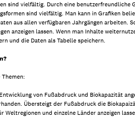
n sind vielfältig. Durch eine benutzerfreundliche 
ugsformen sind vielfältig. Man kann in Grafiken be
Daten aus allen verfügbaren Jahrgängen arbeiten. S
en anzeigen lassen. Wenn man Inhalte weiternutzen 
ern und die Daten als Tabelle speichern.
an?
te Themen:
e Entwicklung von Fußabdruck und Biokapazität ange
anden. Übersteigt der Fußabdruck die Biokapaizät, w
für Weltregionen und einzelne Länder anzeigen lass