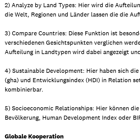
2) Analyze by Land Types: Hier wird die Aufteilu
die Welt, Regionen und Länder lassen die die Auf
3) Compare Countries: Diese Funktion ist besonde
verschiedenen Gesichtspunkten verglichen werde
Aufteilung in Landtypen wird dabei angezeigt un
4) Sustainable Development: Hier haben sich die
(gha) und Entwicklungsindex (HDI) in Relation se
kombinierbar.
5) Socioeconomic Relationships: Hier können die
Bevölkerung, Human Development Index oder BIP
Globale Kooperation