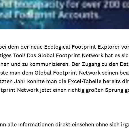
i dem der neue Ecological Footprint Explorer vorg
rtiges Tool! Das Global Footprint Network hat es s
nen und zu kommunizieren. Der Zugang zu den Da
sste man dem Global Footprint Network seinen be
etzten Jahr konnte man die Excel-Tabelle bereits 
tprint Network jetzt einen richtig großen Sprung 
ann alle Informationen direkt einsehen ohne sich ir