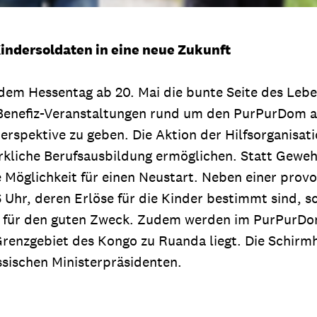
Kindersoldaten in eine neue Zukunft
dem Hessentag ab 20. Mai die bunte Seite des Leben
Mit Benefiz-Veranstaltungen rund um den PurPurDom
spektive zu geben. Die Aktion der Hilfsorganisatio
liche Berufsausbildung ermöglichen. Statt Gewehre
e Möglichkeit für einen Neustart. Neben einer p
Uhr, deren Erlöse für die Kinder bestimmt sind, s
r für den guten Zweck. Zudem werden im PurPurDom
Grenzgebiet des Kongo zu Ruanda liegt. Die Schirmh
sischen Ministerpräsidenten.