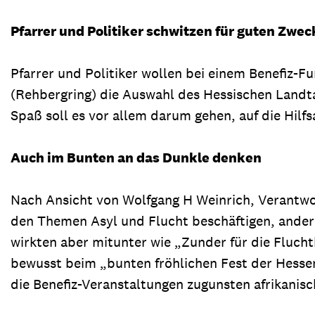
Pfarrer und Politiker schwitzen für guten Zwec
Pfarrer und Politiker wollen bei einem Benefiz-F
(Rehbergring) die Auswahl des Hessischen Landta
Spaß soll es vor allem darum gehen, auf die Hil
Auch im Bunten an das Dunkle denken
Nach Ansicht von Wolfgang H Weinrich, Verantwort
den Themen Asyl und Flucht beschäftigen, andere
wirkten aber mitunter wie „Zunder für die Fluch
bewusst beim „bunten fröhlichen Fest der Hess
die Benefiz-Veranstaltungen zugunsten afrikanis