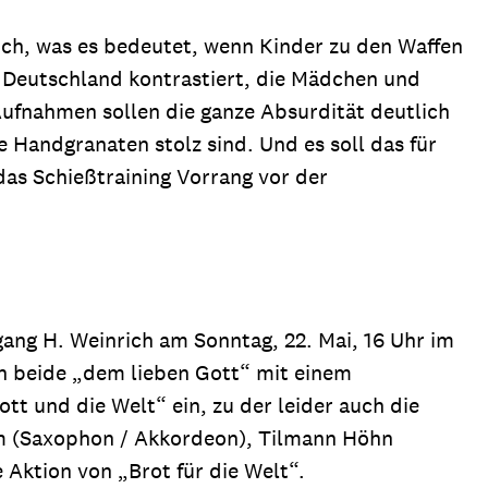
ich, was es bedeutet, wenn Kinder zu den Waffen
n Deutschland kontrastiert, die Mädchen und
Aufnahmen sollen die ganze Absurdität deutlich
 Handgranaten stolz sind. Und es soll das für
das Schießtraining Vorrang vor der
gang H. Weinrich am Sonntag, 22. Mai, 16 Uhr im
en beide „dem lieben Gott“ mit einem
 und die Welt“ ein, zu der leider auch die
um (Saxophon / Akkordeon), Tilmann Höhn
 Aktion von „Brot für die Welt“.