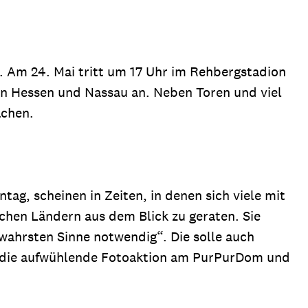
n. Am 24. Mai tritt um 17 Uhr im Rehbergstadion
 in Hessen und Nassau an. Neben Toren und viel
achen.
ag, scheinen in Zeiten, in denen sich viele mit
chen Ländern aus dem Blick zu geraten. Sie
wahrsten Sinne notwendig“. Die solle auch
b die aufwühlende Fotoaktion am PurPurDom und