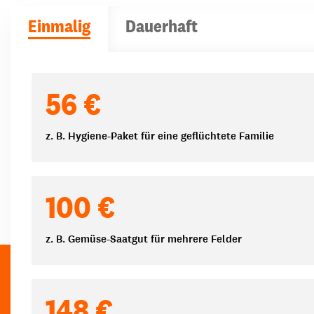
Einmalig
Dauerhaft
Spendenbeträge
56 €
z. B. Hygiene-Paket für eine geflüchtete Familie
100 €
z. B. Gemüse-Saatgut für mehrere Felder
148 €