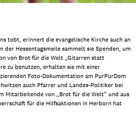
s tobt, erinnert die evangelische Kirche auch an
 an der Hessentagsmeile sammelt sie Spenden, um
n von Brot für die Welt „Gitarren statt
 zu benutzen, erhalten sie mit einer
rovozierenden Foto-Dokumentation am PurPurDom
chwitzen auch Pfarrer und Landes-Politiker bei
 Mitarbeitende von „Brot für die Welt“ und aus
errschaft für die Hilfsaktionen in Herborn hat