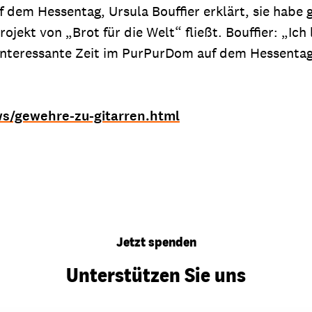
f dem Hessentag, Ursula Bouffier erklärt, sie habe 
jekt von „Brot für die Welt“ fließt. Bouffier: „Ich
interessante Zeit im PurPurDom auf dem Hessentag 
ws/gewehre-zu-gitarren.html
Jetzt spenden
Unterstützen Sie uns