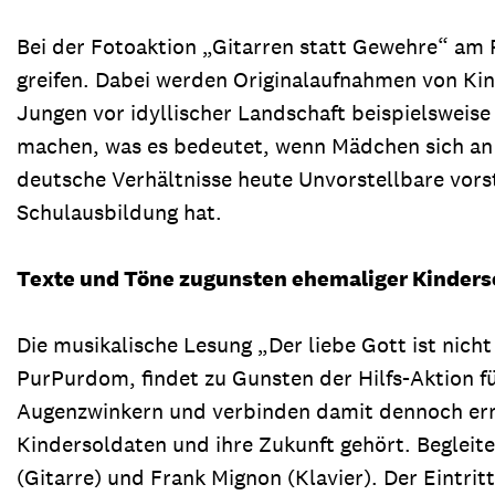
Bei der Fotoaktion „Gitarren statt Gewehre“ am 
greifen. Dabei werden Originalaufnahmen von Kin
Jungen vor idyllischer Landschaft beispielsweis
machen, was es bedeutet, wenn Mädchen sich an i
deutsche Verhältnisse heute Unvorstellbare vors
Schulausbildung hat.
Texte und Töne zugunsten ehemaliger Kinders
Die musikalische Lesung „Der liebe Gott ist nich
PurPurdom, findet zu Gunsten der Hilfs-Aktion f
Augenzwinkern und verbinden damit dennoch erns
Kindersoldaten und ihre Zukunft gehört. Beglei
(Gitarre) und Frank Mignon (Klavier). Der Eintrit