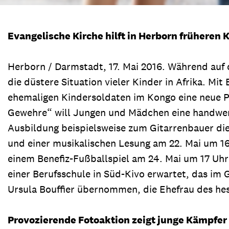
Evangelische Kirche hilft in Herborn früheren 
Herborn / Darmstadt, 17. Mai 2016. Während auf 
die düstere Situation vieler Kinder in Afrika. 
ehemaligen Kindersoldaten im Kongo eine neue Per
Gewehre“ will Jungen und Mädchen eine handwerk
Ausbildung beispielsweise zum Gitarrenbauer di
und einer musikalischen Lesung am 22. Mai um 16 
einem Benefiz-Fußballspiel am 24. Mai um 17 Uh
einer Berufsschule in Süd-Kivo erwartet, das im 
Ursula Bouffier übernommen, die Ehefrau des hes
Provozierende Fotoaktion zeigt junge Kämpfer