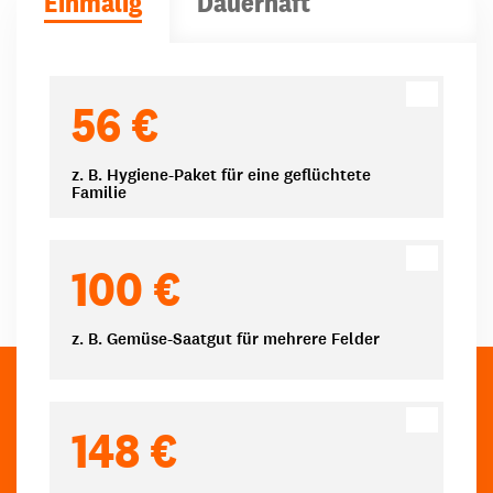
Einmalig
Dauerhaft
Spendenbeträge
56 €
z. B. Hygiene-Paket für eine geflüchtete
Familie
100 €
z. B. Gemüse-Saatgut für mehrere Felder
148 €