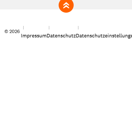
zum Seitenanfang
© 2026
Impressum
Datenschutz
Datenschutzeinstellung