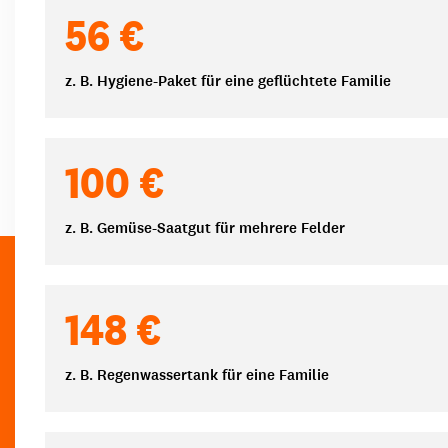
Spendenbeträge
56 €
z. B. Hygiene-Paket für eine geflüchtete Familie
100 €
z. B. Gemüse-Saatgut für mehrere Felder
148 €
z. B. Regenwassertank für eine Familie