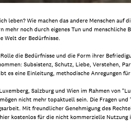
ich leben? Wie machen das andere Menschen auf die
ern mehr noch durch eigenes Tun und menschliche B
e Welt der Bedürfnisse.
 Rolle die Bedürfnisse und die Form ihrer Befriedi
ommen: Subsistenz, Schutz, Liebe, Verstehen, Parti
bt es eine Einleitung, methodische Anregungen für 
 Luxemberg, Salzburg und Wien im Rahmen von "L
mögen nicht mehr topaktuell sein. Die Fragen und 
ungsarbeit. Mit freundlicher Genehmigung des Rec
ier kostenlos für die nicht kommerzielle Nutzung i