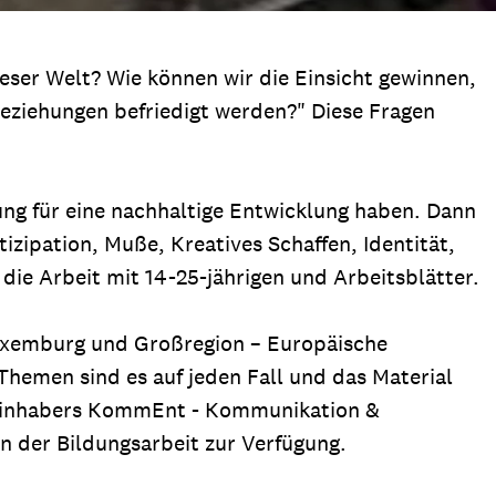
ser Welt? Wie können wir die Einsicht gewinnen,
eziehungen befriedigt werden?" Diese Fragen
gung für eine nachhaltige Entwicklung haben. Dann
zipation, Muße, Kreatives Schaffen, Identität,
die Arbeit mit 14-25-jährigen und Arbeitsblätter.
uxemburg und Großregion – Europäische
Themen sind es auf jeden Fall und das Material
hteinhabers KommEnt - Kommunikation &
n der Bildungsarbeit zur Verfügung.