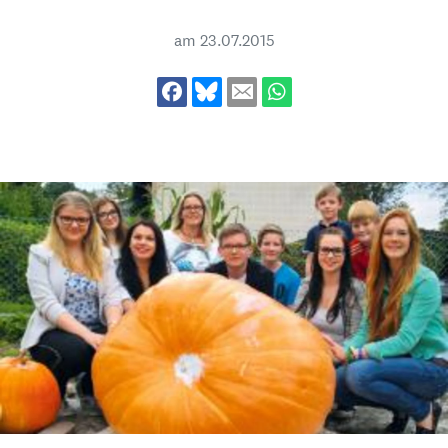
am
23.07.2015