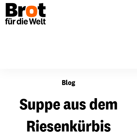
Suppe aus dem Riesenkürbis
Blog
Suppe aus dem
Riesenkürbis