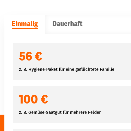
Einmalig
Dauerhaft
Spendenbeträge
56 €
z. B. Hygiene-Paket für eine geflüchtete Familie
100 €
z. B. Gemüse-Saatgut für mehrere Felder