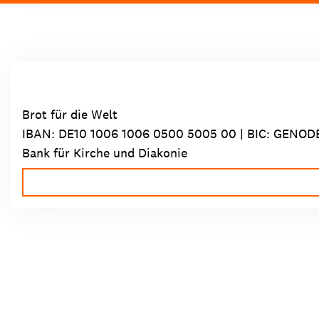
Brot für die Welt
IBAN:
DE10 1006 1006 0500 5005 00
| BIC: GENOD
Bank für Kirche und Diakonie