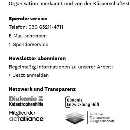
Organisation anerkannt und von der Körperschaftsste
Spenderservice
Telefon: 030 65211-4711
E-Mail schreiben
Spenderservice
Newsletter abonnieren
Regelmäßig Informationen zu unserer Arbeit:
Jetzt anmelden
Netzwerk und Transparenz