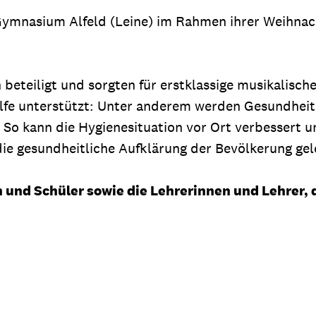
ymnasium Alfeld (Leine) im Rahmen ihrer Weihnach
eteiligt und sorgten für erstklassige musikalisch
ilfe unterstützt: Unter anderem werden Gesundheits
So kann die Hygienesituation vor Ort verbessert u
ie gesundheitliche Aufklärung der Bevölkerung gel
und Schüler sowie die Lehrerinnen und Lehrer, d