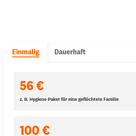
Einmalig
Dauerhaft
Spendenbeträge
56 €
z. B. Hygiene-Paket für eine geflüchtete Familie
100 €