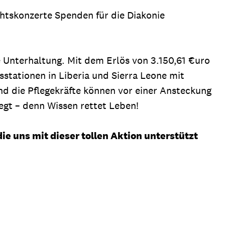
tskonzerte Spenden für die Diakonie
e Unterhaltung. Mit dem Erlös von 3.150,61 €uro
stationen in Liberia und Sierra Leone mit
nd die Pflegekräfte können vor einer Ansteckung
egt – denn Wissen rettet Leben!
ie uns mit dieser tollen Aktion unterstützt