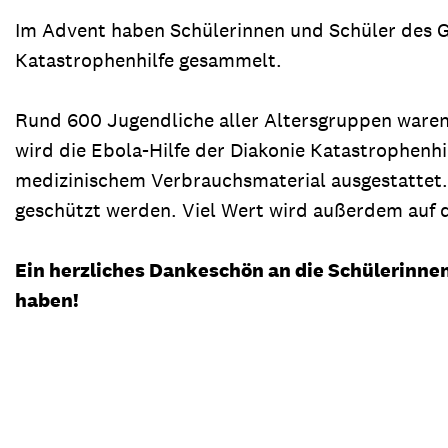
Im Advent haben Schülerinnen und Schüler des G
Katastrophenhilfe gesammelt.
Rund 600 Jugendliche aller Altersgruppen waren b
wird die Ebola-Hilfe der Diakonie Katastrophenh
medizinischem Verbrauchsmaterial ausgestattet. 
geschützt werden. Viel Wert wird außerdem auf d
Ein herzliches Dankeschön an die Schülerinnen 
haben!